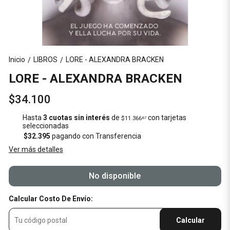
Inicio
LIBROS
LORE - ALEXANDRA BRACKEN
/
/
LORE - ALEXANDRA BRACKEN
$34.100
Hasta
3 cuotas sin interés
de
con tarjetas
$11.366
67
seleccionadas
$32.395
pagando con Transferencia
Ver más detalles
No disponible
Calcular Costo De Envío:
Calcular