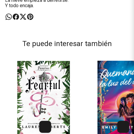
La nieve empieza a derretirse.
Y todo encaja.
Te puede interesar también