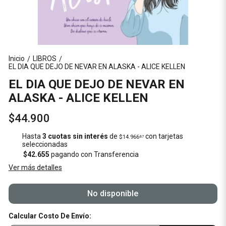
Inicio
LIBROS
/
/
EL DIA QUE DEJO DE NEVAR EN ALASKA - ALICE KELLEN
EL DIA QUE DEJO DE NEVAR EN
ALASKA - ALICE KELLEN
$44.900
Hasta
3 cuotas sin interés
de
con tarjetas
$14.966
67
seleccionadas
$42.655
pagando con Transferencia
Ver más detalles
No disponible
Calcular Costo De Envío: