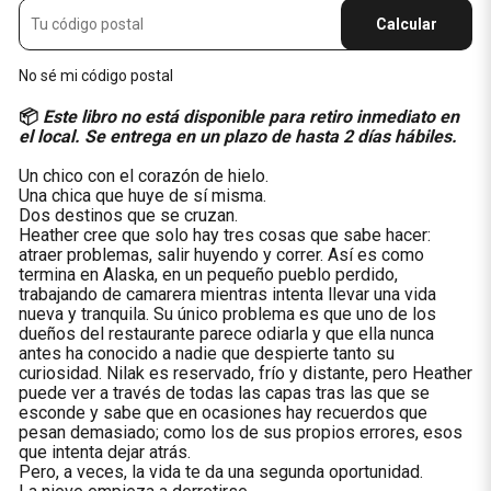
Calcular
No sé mi código postal
📦
Este libro no está disponible para retiro inmediato en
el local. Se entrega en un plazo de hasta 2 días hábiles.
Un chico con el corazón de hielo.
Una chica que huye de sí misma.
Dos destinos que se cruzan.
Heather cree que solo hay tres cosas que sabe hacer:
atraer problemas, salir huyendo y correr. Así es como
termina en Alaska, en un pequeño pueblo perdido,
trabajando de camarera mientras intenta llevar una vida
nueva y tranquila. Su único problema es que uno de los
dueños del restaurante parece odiarla y que ella nunca
antes ha conocido a nadie que despierte tanto su
curiosidad. Nilak es reservado, frío y distante, pero Heather
puede ver a través de todas las capas tras las que se
esconde y sabe que en ocasiones hay recuerdos que
pesan demasiado; como los de sus propios errores, esos
que intenta dejar atrás.
Pero, a veces, la vida te da una segunda oportunidad.