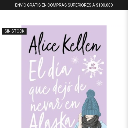
ENVÍO GRATIS EN COMPRAS SUPERIORES A $100.000
SIN STOCK