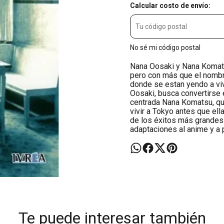
Calcular costo de envío:
No sé mi código postal
Nana Oosaki y Nana Komat
pero con más que el nombr
donde se estan yendo a vivi
Oosaki, busca convertirse 
centrada Nana Komatsu, qui
vivir a Tokyo antes que ell
de los éxitos más grandes
adaptaciones al anime y a p
Te puede interesar también