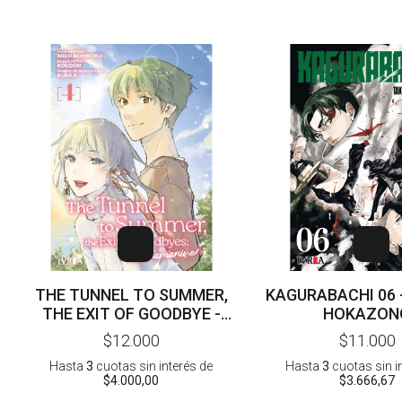
THE TUNNEL TO SUMMER,
KAGURABACHI 06 
THE EXIT OF GOODBYE -
HOKAZON
ULTRAMARINE 04 -
$12.000
$11.000
HACHIMOKU - KOUDOU
Hasta
3
cuotas sin interés
de
Hasta
3
cuotas sin i
$4.000,00
$3.666,67