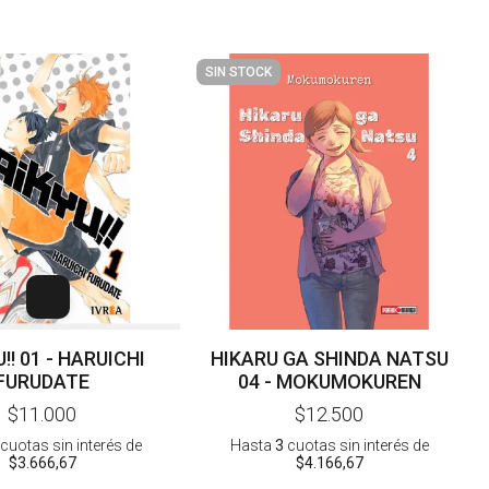
SIN STOCK
!! 01 - HARUICHI
HIKARU GA SHINDA NATSU
FURUDATE
04 - MOKUMOKUREN
$11.000
$12.500
cuotas sin interés
de
Hasta
3
cuotas sin interés
de
$3.666,67
$4.166,67