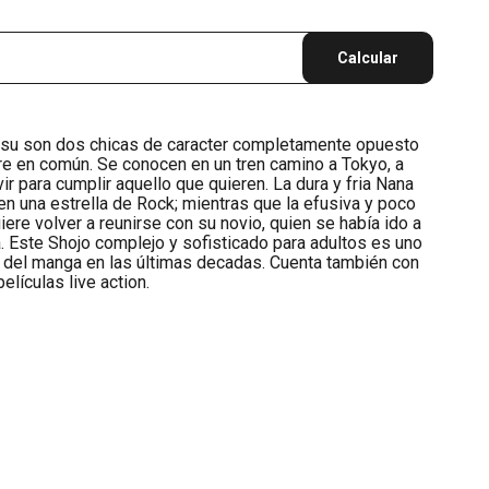
Calcular
su son dos chicas de caracter completamente opuesto
e en común. Se conocen en un tren camino a Tokyo, a
r para cumplir aquello que quieren. La dura y fria Nana
en una estrella de Rock; mientras que la efusiva y poco
ere volver a reunirse con su novio, quien se había ido a
a. Este Shojo complejo y sofisticado para adultos es uno
 del manga en las últimas decadas. Cuenta también con
elículas live action.