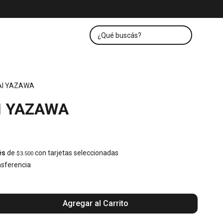
 AI YAZAWA
AI YAZAWA
és
de
con tarjetas seleccionadas
$3.500
sferencia
Agregar al Carrito