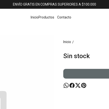
ENVÍO GRATIS EN COMPRAS SUPERIORES A $100.000
Inicio
Productos
Contacto
Inicio
/
Sin stock