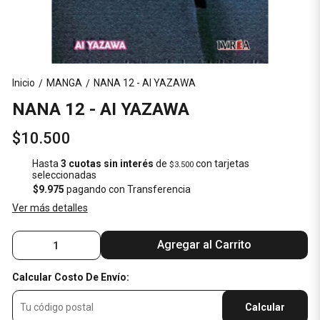
Inicio
MANGA
NANA 12 - AI YAZAWA
/
/
NANA 12 - AI YAZAWA
$10.500
Hasta
3 cuotas sin interés
de
con tarjetas
$3.500
seleccionadas
$9.975
pagando con Transferencia
Ver más detalles
Agregar al Carrito
Calcular Costo De Envío:
Calcular