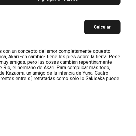
Calcular
as con un concepto del amor completamente opuesto:
ca, Akari -en cambio- tiene los pies sobre la tierra. Pese
n muy amigas, pero las cosas cambian repentinamente
 Rio, el hermano de Akari. Para complicar más todo,
e Kazuomi, un amigo de la infancia de Yuna. Cuatro
rentes entre sí, retratadas como sólo Io Sakisaka puede