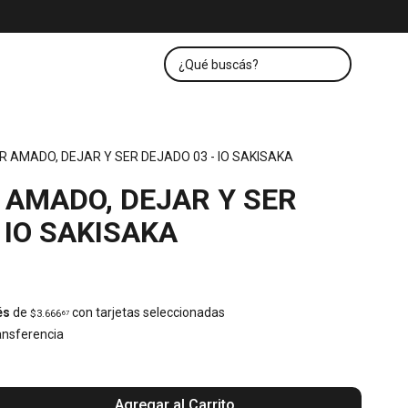
R AMADO, DEJAR Y SER DEJADO 03 - IO SAKISAKA
 AMADO, DEJAR Y SER
 IO SAKISAKA
és
de
con tarjetas seleccionadas
$3.666
67
nsferencia
Agregar al Carrito