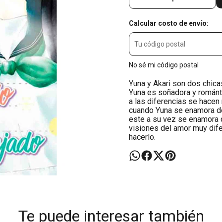
Calcular costo de envío:
No sé mi código postal
Yuna y Akari son dos chic
Yuna es soñadora y románti
a las diferencias se hace
cuando Yuna se enamora de
este a su vez se enamora d
visiones del amor muy dife
hacerlo.
Te puede interesar también