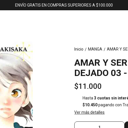
ENVÍO GRATIS EN COMPRAS SUPERIORES A $100.000
Inicio
MANGA
AMAR Y SE
/
/
AMAR Y SER
DEJADO 03 -
$11.000
Hasta
3 cuotas sin inter
$10.450
pagando con Tra
Ver más detalles