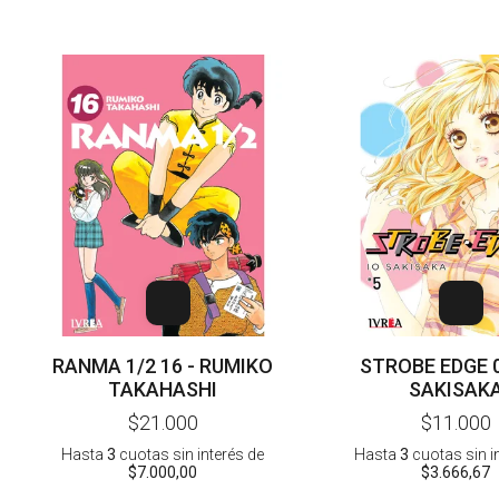
RANMA 1/2 16 - RUMIKO
STROBE EDGE 0
TAKAHASHI
SAKISAK
$21.000
$11.000
Hasta
3
cuotas sin interés
de
Hasta
3
cuotas sin i
$7.000,00
$3.666,67