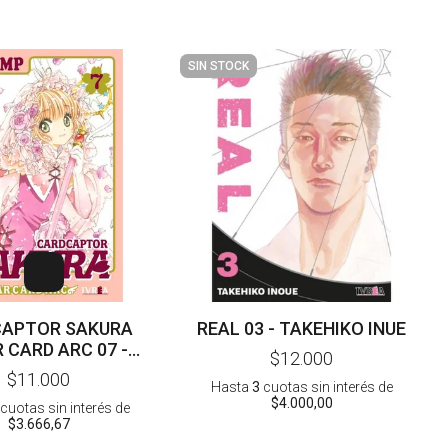
SIN STOCK
APTOR SAKURA
REAL 03 - TAKEHIKO INUE
 CARD ARC 07 -
$12.000
CLAMP
$11.000
Hasta
3
cuotas sin interés
de
$4.000,00
cuotas sin interés
de
$3.666,67