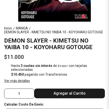
Inicio
MANGA
/
/
DEMON SLAYER - KIMETSU NO YAIBA 10 - KOYOHARU GOTOUGE
DEMON SLAYER - KIMETSU NO
YAIBA 10 - KOYOHARU GOTOUGE
$11.000
Hasta
3 cuotas sin interés
de
con tarjetas
$3.666
67
seleccionadas
$10.450
pagando con Transferencia
Ver más detalles
Agregar al Carrito
Calcular Costo De Envío: