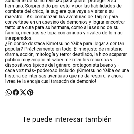
suficiente de su humanidad para querer proteger a su
hermano. Sorprendido por esto, y por las habilidades de
combate del chico, le sugiere que vaya a visitar a su
maestro… Así comienzan las aventuras de Tanjiro para
convertirse en un asesino de demonios y lograr encontrar
tanto una cura para su hermana, como al asesino de su
familia, mientras se topa con amigos y rivales de lo más
inesperados.
¿En dónde destaca Kimetsu no Yaiba para llegar a ser tan
popular? Prácticamente en todo. El mix justo de misterio,
drama, acción, mitología y terror destilado, la hizo acaparar
público muy amplio al saber mezclar los recursos y
dispositivos típicos del género, protagonista bueno y -
cada vez más- poderoso incluido. ¡Kimetsu no Yaiba es una
historia de intensas aventuras que no da respiro, y ahora
Ivrea te la encaja cual tarascón de demonio!
Te puede interesar también