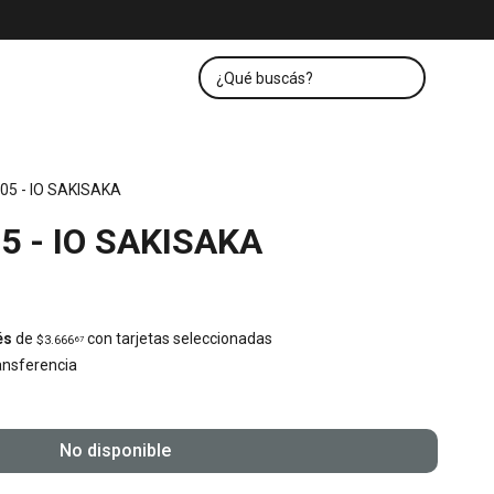
05 - IO SAKISAKA
5 - IO SAKISAKA
és
de
con tarjetas seleccionadas
$3.666
67
nsferencia
No disponible