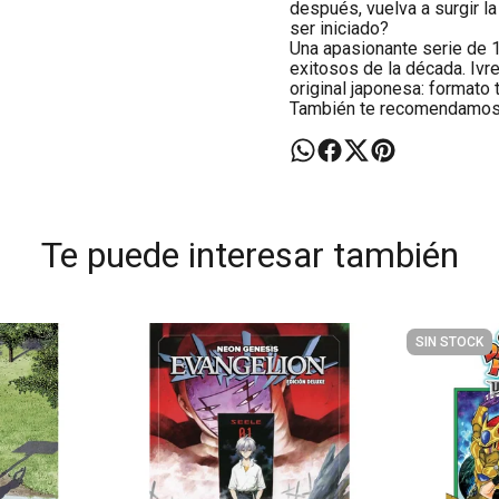
después, vuelva a surgir l
ser iniciado?
Una apasionante serie de 
exitosos de la década. Ivr
original japonesa: formato
También te recomendamo
Te puede interesar también
SIN STOCK