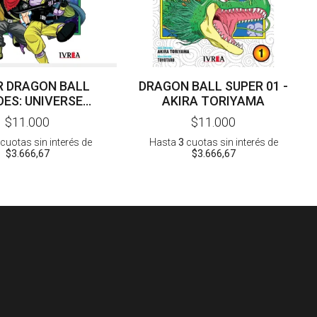
R DRAGON BALL
DRAGON BALL SUPER 01 -
ES: UNIVERSE
AKIRA TORIYAMA
 01 - TORIYAMA -
$11.000
$11.000
NAGAYAMA
cuotas sin interés
de
Hasta
3
cuotas sin interés
de
$3.666,67
$3.666,67