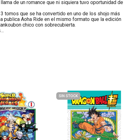
a llama de un romance que ni siquiera tuvo oportunidad de
13 tomos que se ha convertido en uno de los shojo más
ea publica Aoha Ride en el mismo formato que la edición
 tankoubon chico con sobrecubierta.
s…
SIN STOCK