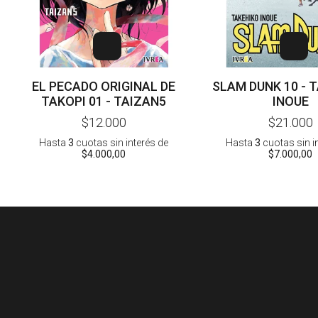
EL PECADO ORIGINAL DE
SLAM DUNK 10 - 
TAKOPI 01 - TAIZAN5
INOUE
$12.000
$21.000
Hasta
3
cuotas sin interés
de
Hasta
3
cuotas sin i
$4.000,00
$7.000,00