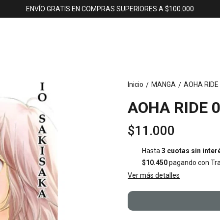
ENVÍO GRATIS EN COMPRAS SUPERIORES A $100.000
Inicio
MANGA
AOHA RIDE 
/
/
AOHA RIDE 0
$11.000
Hasta
3 cuotas sin inter
$10.450
pagando con Tra
Ver más detalles