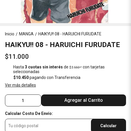
Inicio
MANGA
HAIKYU!! 08 - HARUICHI FURUDATE
/
/
HAIKYU!! 08 - HARUICHI FURUDATE
$11.000
Hasta
3 cuotas sin interés
de
con tarjetas
$3.666
67
seleccionadas
$10.450
pagando con Transferencia
Ver más detalles
Agregar al Carrito
Calcular Costo De Envío:
Calcular