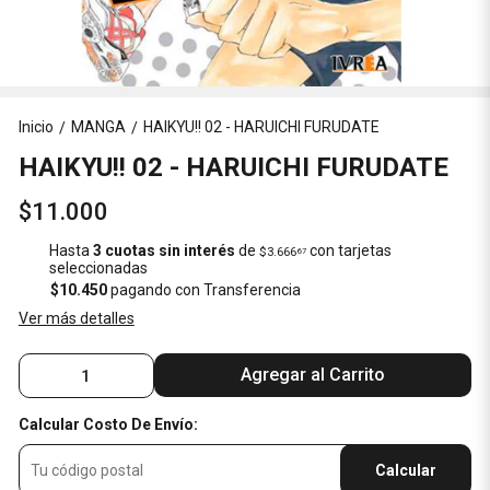
Inicio
MANGA
HAIKYU!! 02 - HARUICHI FURUDATE
/
/
HAIKYU!! 02 - HARUICHI FURUDATE
$11.000
Hasta
3 cuotas sin interés
de
con tarjetas
$3.666
67
seleccionadas
$10.450
pagando con Transferencia
Ver más detalles
Agregar al Carrito
Calcular Costo De Envío:
Calcular