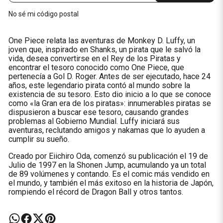
No sé mi código postal
One Piece relata las aventuras de Monkey D. Luffy, un
joven que, inspirado en Shanks, un pirata que le salvó la
vida, desea convertirse en el Rey de los Piratas y
encontrar el tesoro conocido como One Piece, que
pertenecía a Gol D. Roger. Antes de ser ejecutado, hace 24
años, este legendario pirata contó al mundo sobre la
existencia de su tesoro. Esto dio inicio a lo que se conoce
como «la Gran era de los piratas»: innumerables piratas se
dispusieron a buscar ese tesoro, causando grandes
problemas al Gobierno Mundial. Luffy iniciará sus
aventuras, reclutando amigos y nakamas que lo ayuden a
cumplir su sueño.
Creado por Eiichiro Oda, comenzó su publicación el 19 de
Julio de 1997 en la Shonen Jump, acumulando ya un total
de 89 volúmenes y contando. Es el comic más vendido en
el mundo, y también el más exitoso en la historia de Japón,
rompiendo el récord de Dragon Ball y otros tantos.