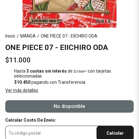
Inicio
MANGA
ONE PIECE 07 - EIICHIRO ODA
/
/
ONE PIECE 07 - EIICHIRO ODA
$11.000
Hasta
3 cuotas sin interés
de
con tarjetas
$3.666
67
seleccionadas
$10.450
pagando con Transferencia
Ver más detalles
No disponible
Calcular Costo De Envío:
Calcular