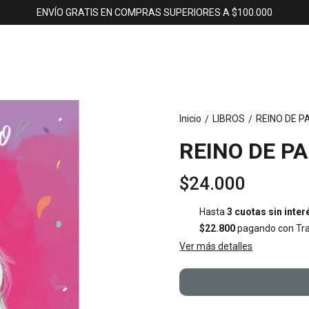
ENVÍO GRATIS EN COMPRAS SUPERIORES A $100.000
Inicio
LIBROS
REINO DE P
/
/
REINO DE PA
$24.000
Hasta
3 cuotas sin inter
$22.800
pagando con Tra
Ver más detalles