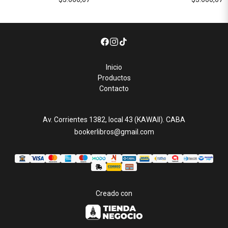
Inicio
Productos
Contacto
Av. Corrientes 1382, local 43 (KAWAII). CABA
bookerlibros@gmail.com
Creado con