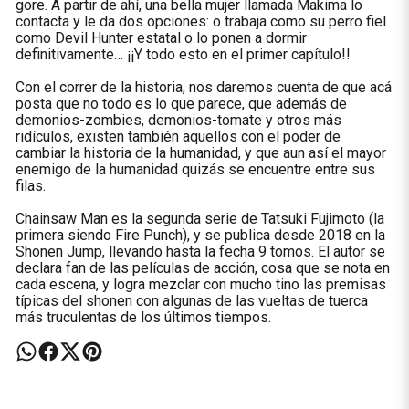
gore. A partir de ahí, una bella mujer llamada Makima lo
contacta y le da dos opciones: o trabaja como su perro fiel
como Devil Hunter estatal o lo ponen a dormir
definitivamente… ¡¡Y todo esto en el primer capítulo!!
Con el correr de la historia, nos daremos cuenta de que acá
posta que no todo es lo que parece, que además de
demonios-zombies, demonios-tomate y otros más
ridículos, existen también aquellos con el poder de
cambiar la historia de la humanidad, y que aun así el mayor
enemigo de la humanidad quizás se encuentre entre sus
filas.
Chainsaw Man es la segunda serie de Tatsuki Fujimoto (la
primera siendo Fire Punch), y se publica desde 2018 en la
Shonen Jump, llevando hasta la fecha 9 tomos. El autor se
declara fan de las películas de acción, cosa que se nota en
cada escena, y logra mezclar con mucho tino las premisas
típicas del shonen con algunas de las vueltas de tuerca
más truculentas de los últimos tiempos.