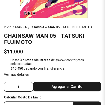
Inicio
MANGA
CHAINSAW MAN 05 - TATSUKI FUJIMOTO
/
/
CHAINSAW MAN 05 - TATSUKI
FUJIMOTO
$11.000
Hasta
3 cuotas sin interés
de
con tarjetas
$3.666
67
seleccionadas
$10.450
pagando con Transferencia
Ver más detalles
Agregar al Carrito
Calcular Costo De Envío: