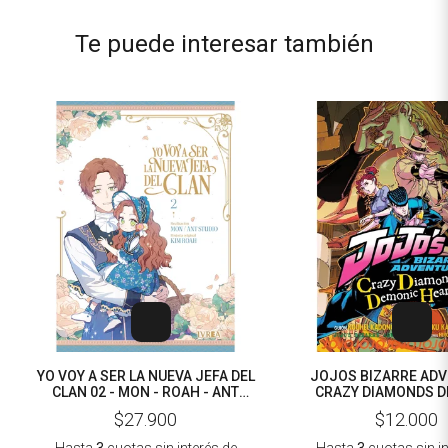
Te puede interesar también
YO VOY A SER LA NUEVA JEFA DEL
JOJOS BIZARRE ADV
CLAN 02 - MON - ROAH - ANT
CRAZY DIAMONDS 
STUDIO
HEARTBREAK 03 - HIRO
$27.900
$12.000