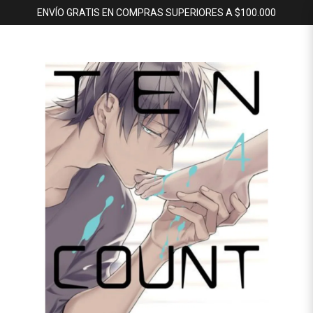
ENVÍO GRATIS EN COMPRAS SUPERIORES A $100.000