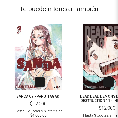
Te puede interesar también
SANDA 09 - PARU ITAGAKI
DEAD DEAD DEMONS 
DESTRUCTION 11 - I
$12.000
$12.000
Hasta
3
cuotas sin interés
de
$4.000,00
Hasta
3
cuotas sin i