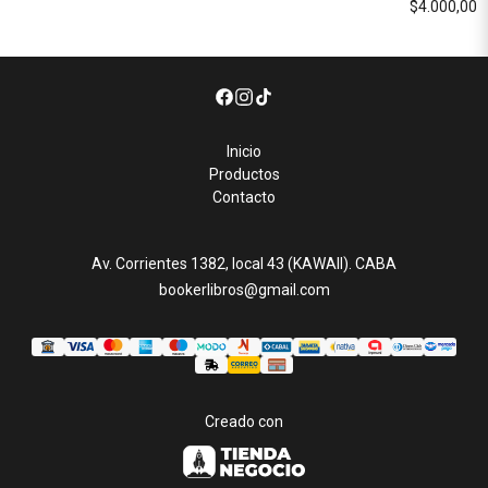
$4.000,00
Inicio
Productos
Contacto
Av. Corrientes 1382, local 43 (KAWAII). CABA
bookerlibros@gmail.com
Creado con