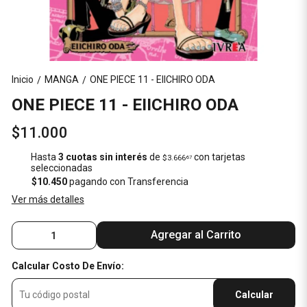
Inicio
MANGA
ONE PIECE 11 - EIICHIRO ODA
/
/
ONE PIECE 11 - EIICHIRO ODA
$11.000
Hasta
3 cuotas sin interés
de
con tarjetas
$3.666
67
seleccionadas
$10.450
pagando con Transferencia
Ver más detalles
Agregar al Carrito
Calcular Costo De Envío:
Calcular