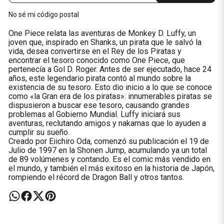
No sé mi código postal
One Piece relata las aventuras de Monkey D. Luffy, un
joven que, inspirado en Shanks, un pirata que le salvó la
vida, desea convertirse en el Rey de los Piratas y
encontrar el tesoro conocido como One Piece, que
pertenecía a Gol D. Roger. Antes de ser ejecutado, hace 24
años, este legendario pirata contó al mundo sobre la
existencia de su tesoro. Esto dio inicio a lo que se conoce
como «la Gran era de los piratas»: innumerables piratas se
dispusieron a buscar ese tesoro, causando grandes
problemas al Gobierno Mundial. Luffy iniciará sus
aventuras, reclutando amigos y nakamas que lo ayuden a
cumplir su sueño.
Creado por Eiichiro Oda, comenzó su publicación el 19 de
Julio de 1997 en la Shonen Jump, acumulando ya un total
de 89 volúmenes y contando. Es el comic más vendido en
el mundo, y también el más exitoso en la historia de Japón,
rompiendo el récord de Dragon Ball y otros tantos.