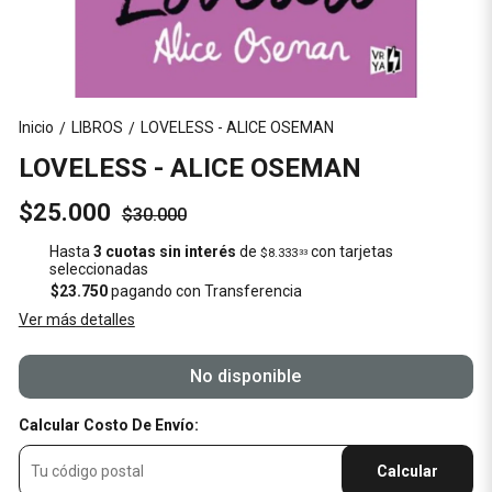
Inicio
LIBROS
LOVELESS - ALICE OSEMAN
/
/
LOVELESS - ALICE OSEMAN
$25.000
$30.000
Hasta
3 cuotas sin interés
de
con tarjetas
$8.333
33
seleccionadas
$23.750
pagando con Transferencia
Ver más detalles
No disponible
Calcular Costo De Envío:
Calcular