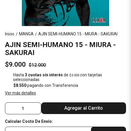
Inicio
MANGA
AJIN SEMI-HUMANO 15 - MIURA - SAKURAI
/
/
AJIN SEMI-HUMANO 15 - MIURA -
SAKURAI
$9.000
$12.000
Hasta
3 cuotas sin interés
de
con tarjetas
$3.000
seleccionadas
$8.550
pagando con Transferencia
Ver más detalles
Agregar al Carrito
Calcular Costo De Envío: