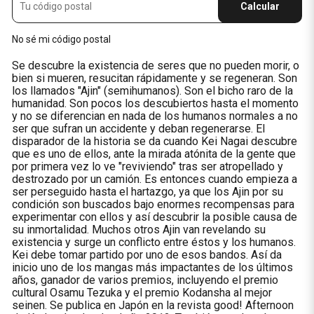
Calcular
No sé mi código postal
Se descubre la existencia de seres que no pueden morir, o
bien si mueren, resucitan rápidamente y se regeneran. Son
los llamados "Ajin" (semihumanos). Son el bicho raro de la
humanidad. Son pocos los descubiertos hasta el momento
y no se diferencian en nada de los humanos normales a no
ser que sufran un accidente y deban regenerarse. El
disparador de la historia se da cuando Kei Nagai descubre
que es uno de ellos, ante la mirada atónita de la gente que
por primera vez lo ve "reviviendo" tras ser atropellado y
destrozado por un camión. Es entonces cuando empieza a
ser perseguido hasta el hartazgo, ya que los Ajin por su
condición son buscados bajo enormes recompensas para
experimentar con ellos y así descubrir la posible causa de
su inmortalidad. Muchos otros Ajin van revelando su
existencia y surge un conflicto entre éstos y los humanos.
Kei debe tomar partido por uno de esos bandos. Así da
inicio uno de los mangas más impactantes de los últimos
años, ganador de varios premios, incluyendo el premio
cultural Osamu Tezuka y el premio Kodansha al mejor
seinen. Se publica en Japón en la revista good! Afternoon