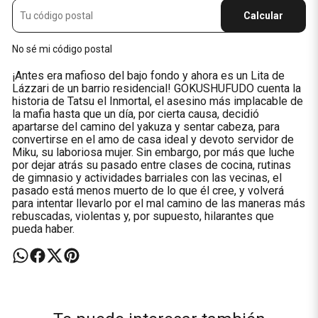
Calcular
No sé mi código postal
¡Antes era mafioso del bajo fondo y ahora es un Lita de
Lázzari de un barrio residencial! GOKUSHUFUDO cuenta la
historia de Tatsu el Inmortal, el asesino más implacable de
la mafia hasta que un día, por cierta causa, decidió
apartarse del camino del yakuza y sentar cabeza, para
convertirse en el amo de casa ideal y devoto servidor de
Miku, su laboriosa mujer. Sin embargo, por más que luche
por dejar atrás su pasado entre clases de cocina, rutinas
de gimnasio y actividades barriales con las vecinas, el
pasado está menos muerto de lo que él cree, y volverá
para intentar llevarlo por el mal camino de las maneras más
rebuscadas, violentas y, por supuesto, hilarantes que
pueda haber.