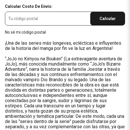
Calcular Costo De Envío:
Calcular
No sé mi código postal
¡Una de las series más longevas, eclécticas e influyentes
de la historia del manga por fin ve la luz en Argentina!
“JoJo no Kimyou na Bouken” (La extravagante aventura de
JoJo), más conocida mundialmente como “JoJo's Bizarre
Adventure”, narra la historia de la familia Joestar a través
de las décadas y sus continuos enfrentamientos con el
malvado vampiro Dio Brando y su legado. Una de las
características más reconocibles de la obra es que está
dividida en distintas partes o generaciones, totalmente
autoconclusivas e independientes entre sí; aunque
conectadas por la sangre, sudor y lágrimas de sus
estirpes. Cada una transcurre en un tiempo y lugar
distintos, y hasta gozan de su propia estética,
ambientación y temática particular. De este modo, cada una
de las "series dentro de la serie" puede disfrutarse por
separado, y a su vez complementarse con las otras, ya que