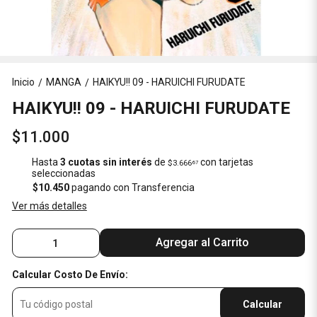
Inicio
MANGA
HAIKYU!! 09 - HARUICHI FURUDATE
/
/
HAIKYU!! 09 - HARUICHI FURUDATE
$11.000
Hasta
3 cuotas sin interés
de
con tarjetas
$3.666
67
seleccionadas
$10.450
pagando con Transferencia
Ver más detalles
Agregar al Carrito
Calcular Costo De Envío:
Calcular