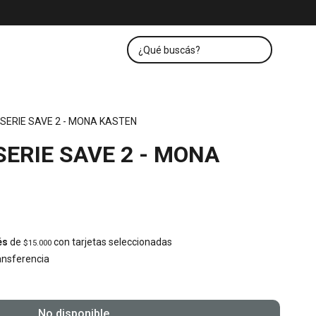
 SERIE SAVE 2 - MONA KASTEN
SERIE SAVE 2 - MONA
és
de
con tarjetas seleccionadas
$15.000
nsferencia
No disponible