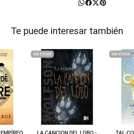
Te puede interesar también
SIN STOCK
SIN STOCK
 EMPÍREO
LA CANCION DEL LOBO -
TAL CO