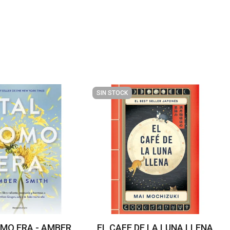
SIN STOCK
MO ERA - AMBER
EL CAFE DE LA LUNA LLENA