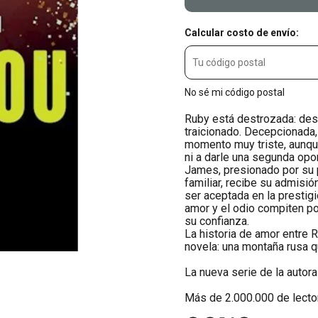
Calcular costo de envío:
No sé mi código postal
Ruby está destrozada: des
traicionado. Decepcionada,
momento muy triste, aunque
ni a darle una segunda opo
James, presionado por su 
familiar, recibe su admisi
ser aceptada en la prestig
amor y el odio compiten po
su confianza.
La historia de amor entre
novela: una montaña rusa qu
La nueva serie de la autor
Más de 2.000.000 de lecto