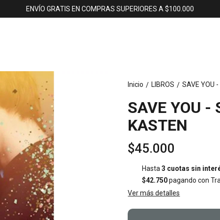
ENVÍO GRATIS EN COMPRAS SUPERIORES A $100.000
Inicio
LIBROS
SAVE YOU -
/
/
SAVE YOU - 
KASTEN
$45.000
Hasta
3 cuotas sin inter
$42.750
pagando con Tra
Ver más detalles