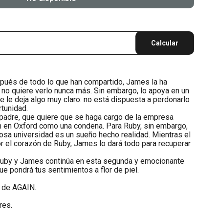
Calcular
pués de todo lo que han compartido, James la ha
 no quiere verlo nunca más. Sin embargo, lo apoya en un
 le deja algo muy claro: no está dispuesta a perdonarlo
rtunidad.
padre, que quiere que se haga cargo de la empresa
ón en Oxford como una condena. Para Ruby, sin embargo,
iosa universidad es un sueño hecho realidad. Mientras el
r el corazón de Ruby, James lo dará todo para recuperar
 Ruby y James continúa en esta segunda y emocionante
e pondrá tus sentimientos a flor de piel.
a de AGAIN.
res.