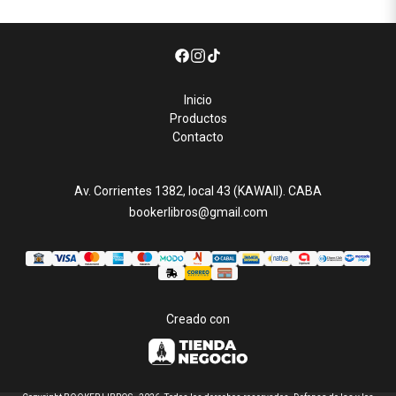
Inicio
Productos
Contacto
Av. Corrientes 1382, local 43 (KAWAII). CABA
bookerlibros@gmail.com
Creado con