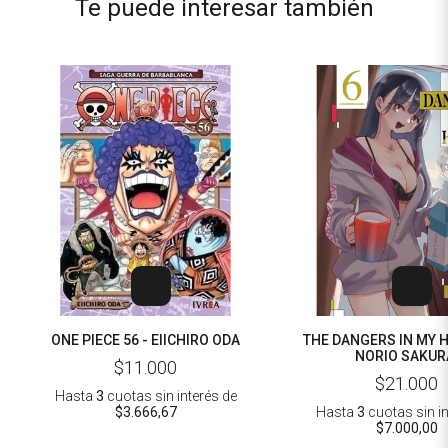
Te puede interesar también
ONE PIECE 56 - EIICHIRO ODA
THE DANGERS IN MY H
NORIO SAKUR
$11.000
$21.000
Hasta
3
cuotas sin interés
de
$3.666,67
Hasta
3
cuotas sin i
$7.000,00