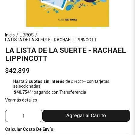
Inicio
LIBROS
/
/
LA LISTA DE LA SUERTE - RACHAEL LIPPINCOTT
LA LISTA DE LA SUERTE - RACHAEL
LIPPINCOTT
$42.899
Hasta
3 cuotas sin interés
de
con tarjetas
$14.299
67
seleccionadas
$40.754
05
pagando con Transferencia
Ver más detalles
Agregar al Carrito
Calcular Costo De Envío: