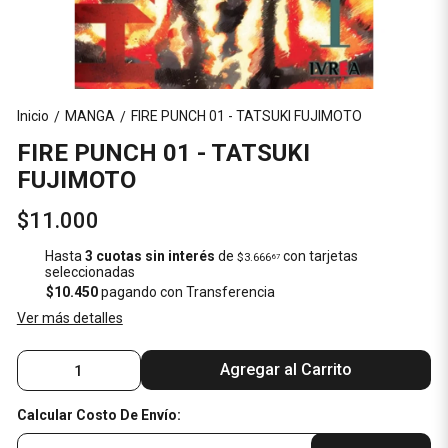
Inicio
MANGA
FIRE PUNCH 01 - TATSUKI FUJIMOTO
/
/
FIRE PUNCH 01 - TATSUKI
FUJIMOTO
$11.000
Hasta
3 cuotas sin interés
de
con tarjetas
$3.666
67
seleccionadas
$10.450
pagando con Transferencia
Ver más detalles
Agregar al Carrito
Calcular Costo De Envío: