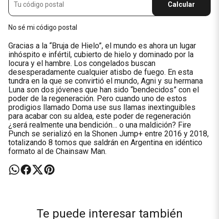
Calcular
No sé mi código postal
Gracias a la “Bruja de Hielo”, el mundo es ahora un lugar
inhóspito e infértil, cubierto de hielo y dominado por la
locura y el hambre. Los congelados buscan
desesperadamente cualquier atisbo de fuego. En esta
tundra en la que se convirtió el mundo, Agni y su hermana
Luna son dos jóvenes que han sido “bendecidos” con el
poder de la regeneración. Pero cuando uno de estos
prodigios llamado Doma use sus llamas inextinguibles
para acabar con su aldea, este poder de regeneración
¿será realmente una bendición… o una maldición? Fire
Punch se serializó en la Shonen Jump+ entre 2016 y 2018,
totalizando 8 tomos que saldrán en Argentina en idéntico
formato al de Chainsaw Man.
Te puede interesar también