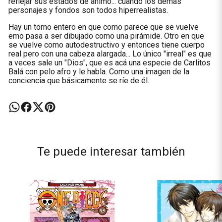
reflejar sus estados de ánimo... cuando los demás
personajes y fondos son todos hiperrealistas.
Hay un tomo entero en que como parece que se vuelve
emo pasa a ser dibujado como una pirámide. Otro en que
se vuelve como autodestructivo y entonces tiene cuerpo
real pero con una cabeza alargada... Lo único "irreal" es que
a veces sale un "Dios", que es acá una especie de Carlitos
Balá con pelo afro y le habla. Como una imagen de la
conciencia que básicamente se ríe de él.
Te puede interesar también