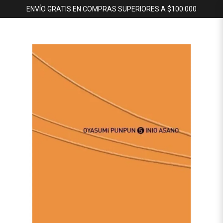
ENVÍO GRATIS EN COMPRAS SUPERIORES A $100.000