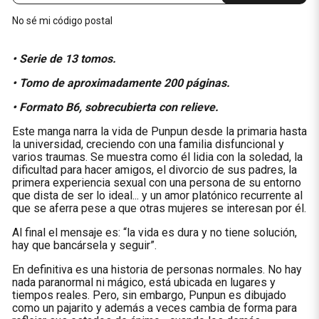
No sé mi código postal
• Serie de 13 tomos.
• Tomo de aproximadamente 200 páginas.
• Formato B6, sobrecubierta con relieve.
Este manga narra la vida de Punpun desde la primaria hasta
la universidad, creciendo con una familia disfuncional y
varios traumas. Se muestra como él lidia con la soledad, la
dificultad para hacer amigos, el divorcio de sus padres, la
primera experiencia sexual con una persona de su entorno
que dista de ser lo ideal... y un amor platónico recurrente al
que se aferra pese a que otras mujeres se interesan por él.
Al final el mensaje es: “la vida es dura y no tiene solución,
hay que bancársela y seguir”.
En definitiva es una historia de personas normales. No hay
nada paranormal ni mágico, está ubicada en lugares y
tiempos reales. Pero, sin embargo, Punpun es dibujado
como un pajarito y además a veces cambia de forma para