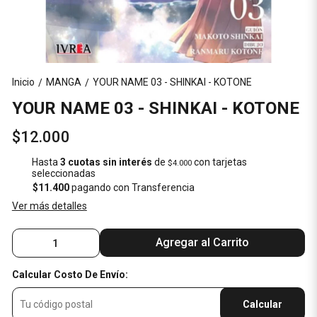
Inicio
MANGA
YOUR NAME 03 - SHINKAI - KOTONE
/
/
YOUR NAME 03 - SHINKAI - KOTONE
$12.000
Hasta
3 cuotas sin interés
de
con tarjetas
$4.000
seleccionadas
$11.400
pagando con Transferencia
Ver más detalles
Agregar al Carrito
Calcular Costo De Envío:
Calcular