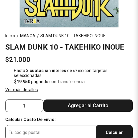
Inicio
MANGA
SLAM DUNK 10 - TAKEHIKO INOUE
/
/
SLAM DUNK 10 - TAKEHIKO INOUE
$21.000
Hasta
3 cuotas sin interés
de
con tarjetas
$7.000
seleccionadas
$19.950
pagando con Transferencia
Ver más detalles
Agregar al Carrito
Calcular Costo De Envío:
Calcular