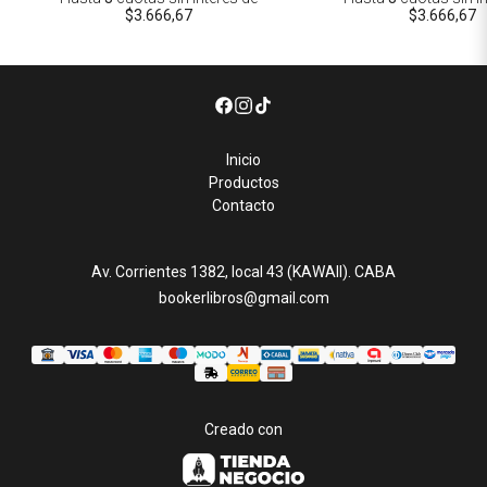
$3.666,67
$3.666,67
Inicio
Productos
Contacto
Av. Corrientes 1382, local 43 (KAWAII). CABA
bookerlibros@gmail.com
Creado con