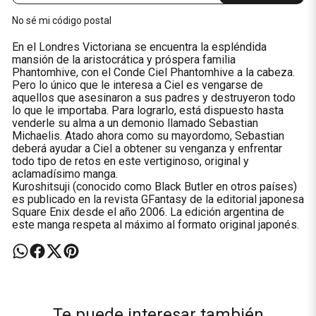
No sé mi código postal
En el Londres Victoriana se encuentra la espléndida
mansión de la aristocrática y próspera familia
Phantomhive, con el Conde Ciel Phantomhive a la cabeza.
Pero lo único que le interesa a Ciel es vengarse de
aquellos que asesinaron a sus padres y destruyeron todo
lo que le importaba. Para lograrlo, está dispuesto hasta
venderle su alma a un demonio llamado Sebastian
Michaelis. Atado ahora como su mayordomo, Sebastian
deberá ayudar a Ciel a obtener su venganza y enfrentar
todo tipo de retos en este vertiginoso, original y
aclamadísimo manga.
Kuroshitsuji (conocido como Black Butler en otros países)
es publicado en la revista GFantasy de la editorial japonesa
Square Enix desde el año 2006. La edición argentina de
este manga respeta al máximo al formato original japonés.
Te puede interesar también