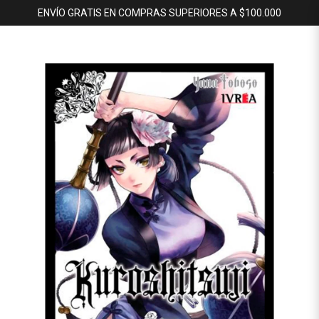
ENVÍO GRATIS EN COMPRAS SUPERIORES A $100.000