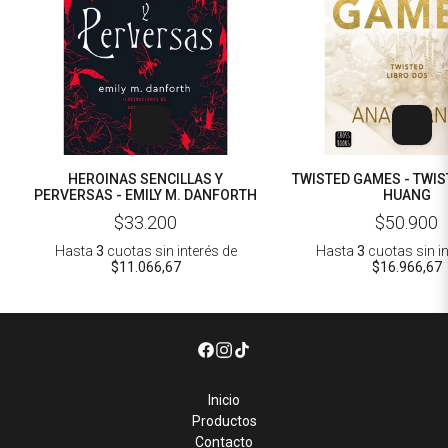
HEROINAS SENCILLAS Y
TWISTED GAMES - TWIST
PERVERSAS - EMILY M. DANFORTH
HUANG
$33.200
$50.900
Hasta
3
cuotas sin interés
de
Hasta
3
cuotas sin i
$11.066,67
$16.966,67
Inicio
Productos
Contacto