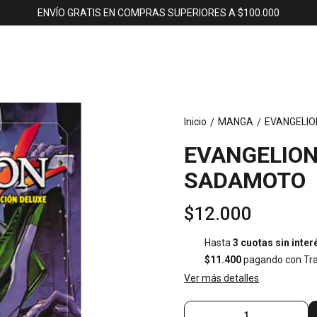
ENVÍO GRATIS EN COMPRAS SUPERIORES A $100.000
Inicio
MANGA
EVANGELIO
/
/
EVANGELION
SADAMOTO
$12.000
Hasta
3 cuotas sin inter
$11.400
pagando con Tra
Ver más detalles