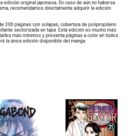
a edición original japonesa. En caso de aún no haberse
isma, recomendamos directamente adquirir la edición
de 200 páginas con solapas, cobertura de polipropileno
rillante sectorizada en tapa. Esta edición es mucho más
detalles más mínimos y presenta páginas a color en todos
rá la única edición disponible del manga.