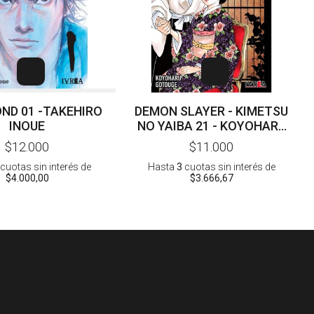
ND 01 -TAKEHIRO
DEMON SLAYER - KIMETSU
INOUE
NO YAIBA 21 - KOYOHARU
GOTOUGE
$12.000
$11.000
cuotas sin interés
de
Hasta
3
cuotas sin interés
de
$4.000,00
$3.666,67