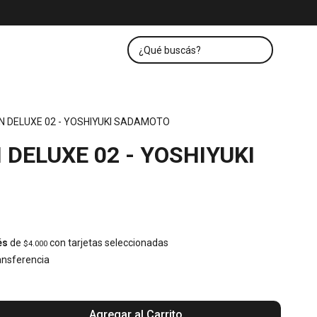
N DELUXE 02 - YOSHIYUKI SADAMOTO
 DELUXE 02 - YOSHIYUKI
és
de
con tarjetas seleccionadas
$4.000
nsferencia
Agregar al Carrito