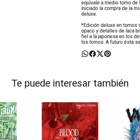
equivale a medio tomo de l
iniciado la compra de la m
deluxe.
*Edición deluxe en tomos 
opaco y detalles de laca b
fiel a la japonesa en los 
los tomos. A futuro ésta se
Te puede interesar también