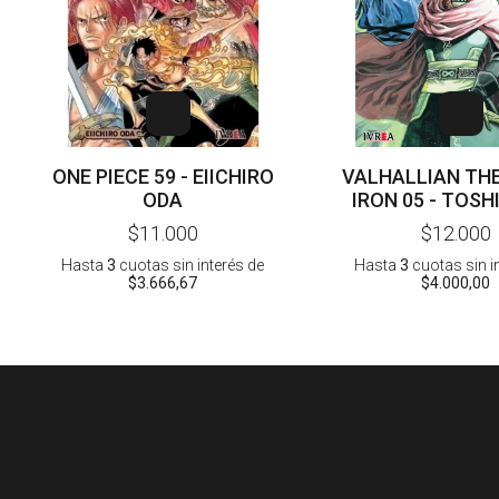
ONE PIECE 59 - EIICHIRO
VALHALLIAN TH
ODA
IRON 05 - TOSH
MATSUBA
$11.000
$12.000
Hasta
3
cuotas sin interés
de
Hasta
3
cuotas sin i
$3.666,67
$4.000,00