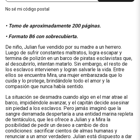
No sé mi código postal
• Tomo de aproximadamente 200 páginas.
• Formato B6 con sobrecubierta.
De niño, Julian fue vendido por su madre a un herrero.
Luego de sufrir constantes maltratos, logra escapar y
termina de polizón en un barco de piratas esclavistas que,
al descubrirlo, intentan matarlo. Sin embargo, el resto de
los esclavos intervienen y logran salvarle la vida. Entre
ellos se encuentra Mira, una mujer embarazada que lo
cuida y lo protege, brindándole todo el amor y la
compasión que nunca había sentido.
La situación se desmadra cuando algo en el mar atrae al
barco, impidiéndole avanzar, y el capitán decide asesinar
sin piedad a los esclavos. Pero jamás imaginó que la
sangre derramada despertaría a una entidad marina repleta
de tentáculos, que les ofrece a Julian y a Mira la
posibilidad de pedir un deseo a cambio de dos
condiciones: sacrificar cientos de almas humanas y
renunciar a un amor verdadero. Julian está dispuesto a dar