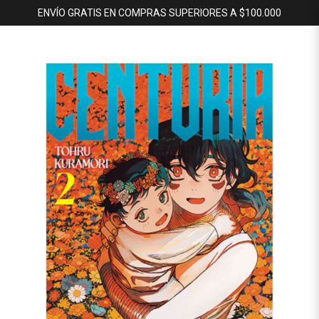
ENVÍO GRATIS EN COMPRAS SUPERIORES A $100.000