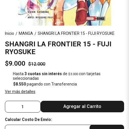
Inicio
MANGA
SHANGRI LA FRONTIER 15 - FUJI RYOSUKE
/
/
SHANGRI LA FRONTIER 15 - FUJI
RYOSUKE
$9.000
$12.000
Hasta
3 cuotas sin interés
de
con tarjetas
$3.000
seleccionadas
$8.550
pagando con Transferencia
Ver más detalles
Agregar al Carrito
Calcular Costo De Envío: