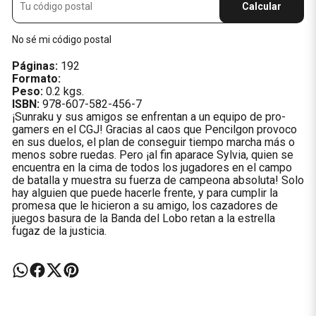
Calcular
No sé mi código postal
Páginas:
192
Formato:
Peso:
0.2 kgs.
ISBN:
978-607-582-456-7
¡Sunraku y sus amigos se enfrentan a un equipo de pro-
gamers en el CGJ! Gracias al caos que Pencilgon provoco
en sus duelos, el plan de conseguir tiempo marcha más o
menos sobre ruedas. Pero ¡al fin aparace Sylvia, quien se
encuentra en la cima de todos los jugadores en el campo
de batalla y muestra su fuerza de campeona absoluta! Solo
hay alguien que puede hacerle frente, y para cumplir la
promesa que le hicieron a su amigo, los cazadores de
juegos basura de la Banda del Lobo retan a la estrella
fugaz de la justicia.