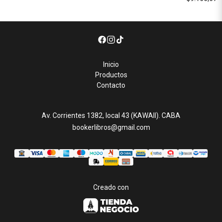
Inicio
Productos
Contacto
Av. Corrientes 1382, local 43 (KAWAII). CABA
bookerlibros@gmail.com
Creado con