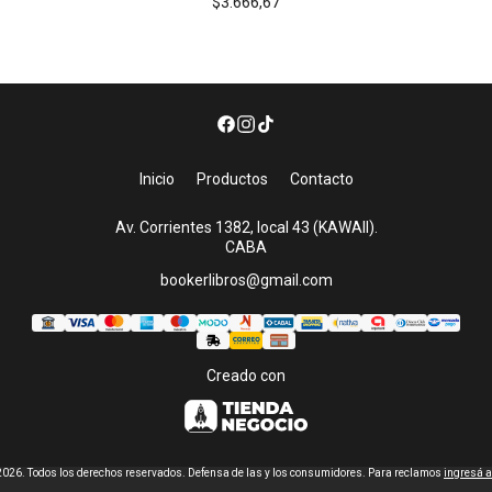
$3.666,67
Inicio
Productos
Contacto
Av. Corrientes 1382, local 43 (KAWAII).
CABA
bookerlibros@gmail.com
Creado con
026. Todos los derechos reservados. Defensa de las y los consumidores. Para reclamos
ingresá 