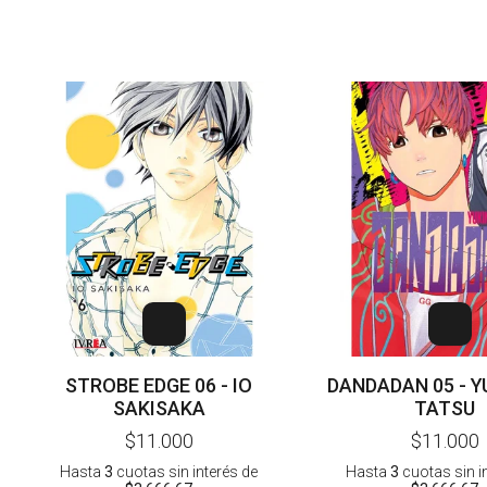
STROBE EDGE 06 - IO
DANDADAN 05 - 
SAKISAKA
TATSU
$11.000
$11.000
Hasta
3
cuotas sin interés
de
Hasta
3
cuotas sin i