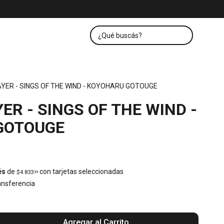
YER - SINGS OF THE WIND - KOYOHARU GOTOUGE
ER - SINGS OF THE WIND -
GOTOUGE
és
de
con tarjetas seleccionadas
$4.833
33
nsferencia
Agregar al Carrito