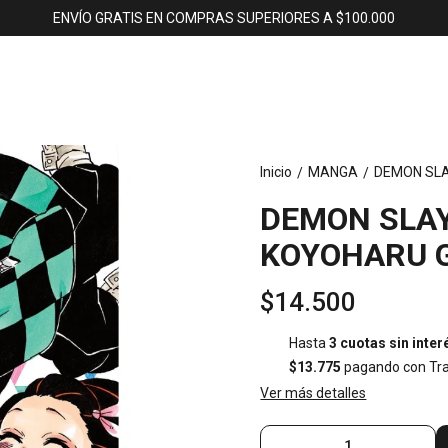
ENVÍO GRATIS EN COMPRAS SUPERIORES A $100.000
Inicio
MANGA
DEMON SLA
/
/
DEMON SLAY
KOYOHARU 
$14.500
Hasta
3 cuotas sin inter
$13.775
pagando con Tra
Ver más detalles