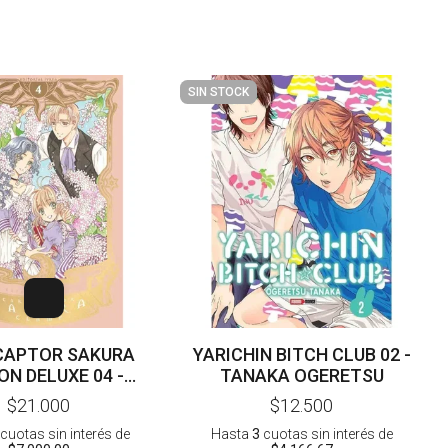
SIN STOCK
CAPTOR SAKURA
YARICHIN BITCH CLUB 02 -
ON DELUXE 04 -
TANAKA OGERETSU
CLAMP
$21.000
$12.500
cuotas sin interés
de
Hasta
3
cuotas sin interés
de