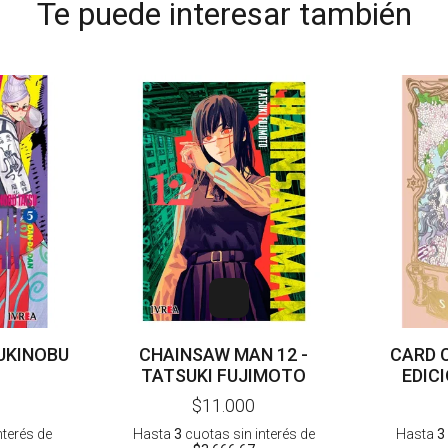
Te puede interesar también
YUKINOBU
CHAINSAW MAN 12 -
CARD 
TATSUKI FUJIMOTO
EDICI
$11.000
nterés
de
Hasta
3
cuotas sin interés
de
Hasta
3