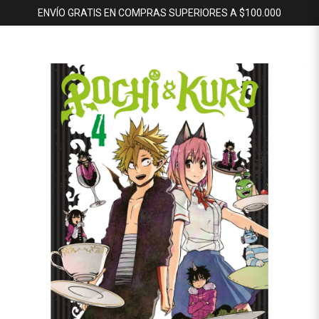
ENVÍO GRATIS EN COMPRAS SUPERIORES A $100.000