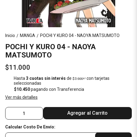
Inicio
MANGA
POCHI Y KURO 04 - NAOYA MATSUMOTO
/
/
POCHI Y KURO 04 - NAOYA
MATSUMOTO
$11.000
Hasta
3 cuotas sin interés
de
con tarjetas
$3.666
67
seleccionadas
$10.450
pagando con Transferencia
Ver más detalles
Agregar al Carrito
Calcular Costo De Envío: