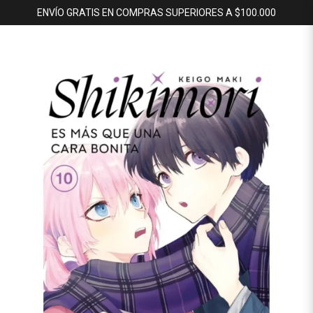
ENVÍO GRATIS EN COMPRAS SUPERIORES A $100.000