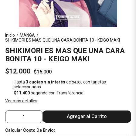
Inicio
MANGA
/
/
SHIKIMORI ES MAS QUE UNA CARA BONITA 10 - KEIGO MAKI
SHIKIMORI ES MAS QUE UNA CARA
BONITA 10 - KEIGO MAKI
$12.000
$16.000
Hasta
3 cuotas sin interés
de
con tarjetas
$4.000
seleccionadas
$11.400
pagando con Transferencia
Ver más detalles
Agregar al Carrito
Calcular Costo De Envío: