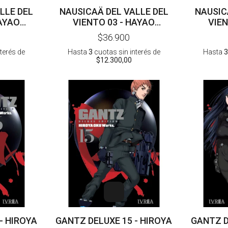
LLE DEL
NAUSICAÄ DEL VALLE DEL
NAUSIC
HAYAO
VIENTO 03 - HAYAO
VIEN
MIYAZAKI
$36.900
nterés
de
Hasta
3
cuotas sin interés
de
Hasta
3
$12.300,00
- HIROYA
GANTZ DELUXE 15 - HIROYA
GANTZ D