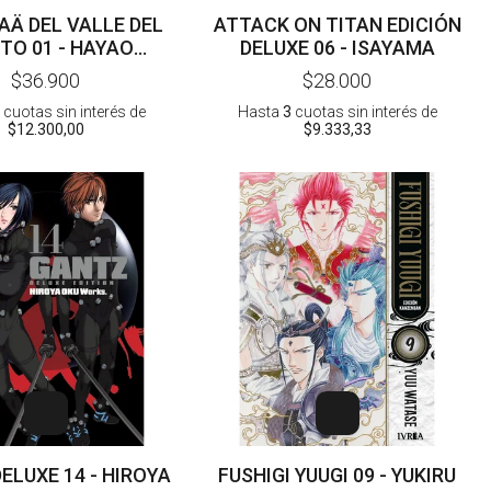
AÄ DEL VALLE DEL
ATTACK ON TITAN EDICIÓN
TO 01 - HAYAO
DELUXE 06 - ISAYAMA
MIYAZAKI
$36.900
$28.000
cuotas sin interés
de
Hasta
3
cuotas sin interés
de
$12.300,00
$9.333,33
ELUXE 14 - HIROYA
FUSHIGI YUUGI 09 - YUKIRU