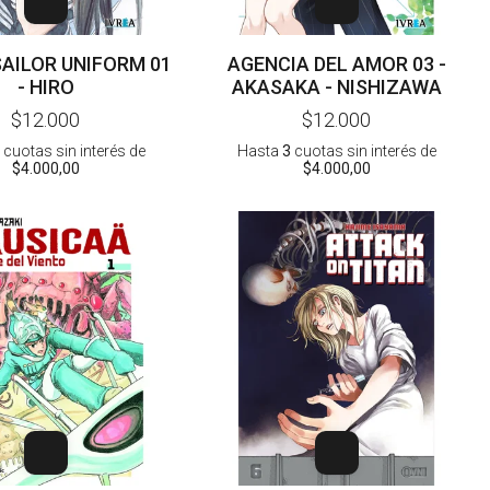
SAILOR UNIFORM 01
AGENCIA DEL AMOR 03 -
- HIRO
AKASAKA - NISHIZAWA
$12.000
$12.000
cuotas sin interés
de
Hasta
3
cuotas sin interés
de
$4.000,00
$4.000,00