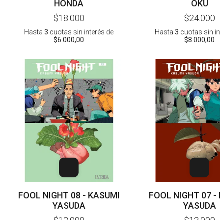
HONDA
OKU
$18.000
$24.000
Hasta
3
cuotas sin interés
de
Hasta
3
cuotas sin i
$6.000,00
$8.000,00
FOOL NIGHT 08 - KASUMI
FOOL NIGHT 07 -
YASUDA
YASUDA