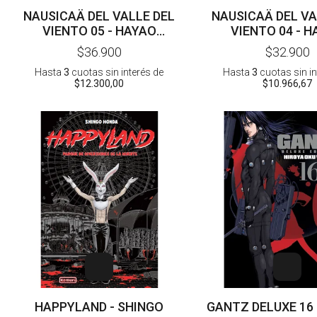
NAUSICAÄ DEL VALLE DEL
NAUSICAÄ DEL VA
VIENTO 05 - HAYAO
VIENTO 04 - 
MIYAZAKI
MIYAZAKI
$36.900
$32.900
Hasta
3
cuotas sin interés
de
Hasta
3
cuotas sin i
$12.300,00
$10.966,67
HAPPYLAND - SHINGO
GANTZ DELUXE 16 