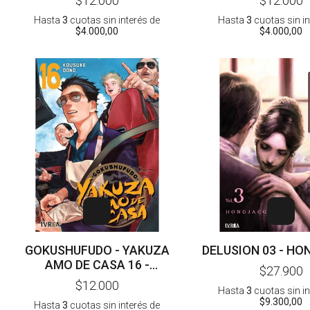
$12.000
$12.000
Hasta
3
cuotas sin interés
de
Hasta
3
cuotas sin i
$4.000,00
$4.000,00
GOKUSHUFUDO - YAKUZA
DELUSION 03 - H
AMO DE CASA 16 -
$27.900
KOUSUKE OONO
$12.000
Hasta
3
cuotas sin i
$9.300,00
Hasta
3
cuotas sin interés
de