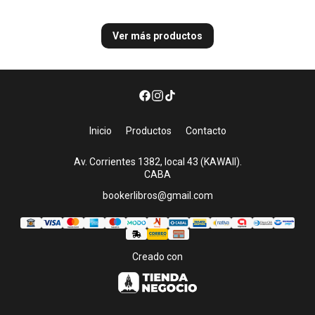
Ver más productos
Inicio
Productos
Contacto
Av. Corrientes 1382, local 43 (KAWAII).
CABA
bookerlibros@gmail.com
Creado con