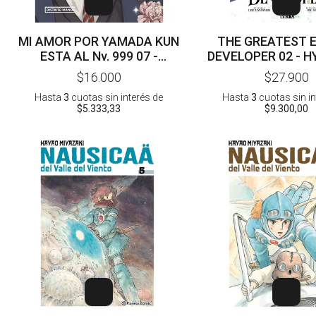
MI AMOR POR YAMADA KUN
THE GREATEST 
ESTA AL Nv. 999 07 -
DEVELOPER 02 - H
MASHIRO
HYUNSOO - 
$16.000
$27.900
Hasta
3
cuotas sin interés
de
Hasta
3
cuotas sin i
$5.333,33
$9.300,00