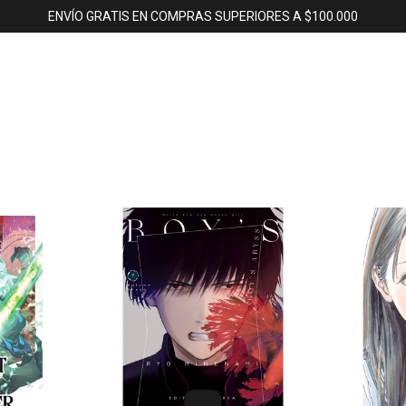
ENVÍO GRATIS EN COMPRAS SUPERIORES A $100.000