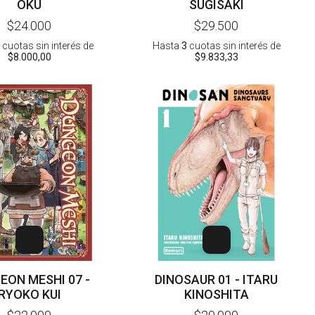
OKU
SUGISAKI
$24.000
$29.500
cuotas sin interés
de
Hasta
3
cuotas sin interés
de
$8.000,00
$9.833,33
EON MESHI 07 -
DINOSAUR 01 - ITARU
RYOKO KUI
KINOSHITA