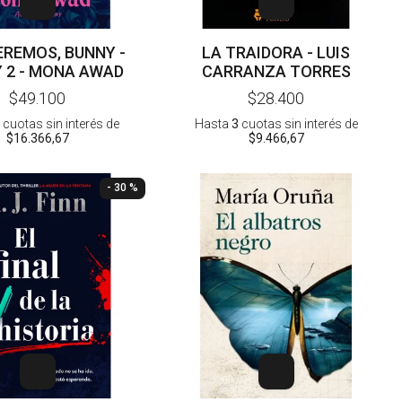
EREMOS, BUNNY -
LA TRAIDORA - LUIS
 2 - MONA AWAD
CARRANZA TORRES
$49.100
$28.400
cuotas sin interés
de
Hasta
3
cuotas sin interés
de
$16.366,67
$9.466,67
- 30 %