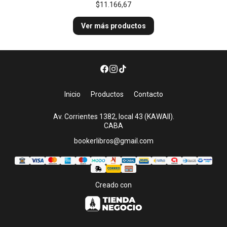
$11.166,67
Ver más productos
Inicio
Productos
Contacto
Av. Corrientes 1382, local 43 (KAWAII).
CABA
bookerlibros@gmail.com
Creado con