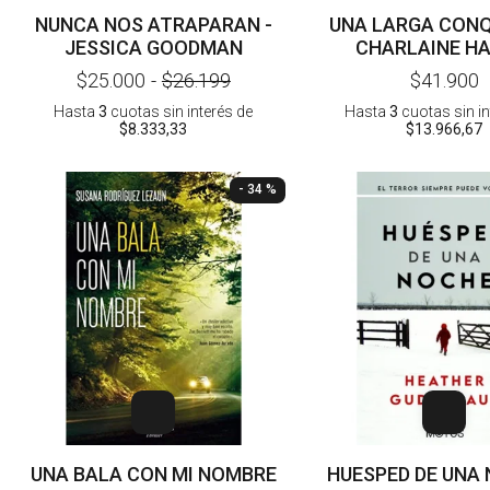
NUNCA NOS ATRAPARAN -
UNA LARGA CONQ
JESSICA GOODMAN
CHARLAINE HA
$25.000
-
$26.199
$41.900
Hasta
3
cuotas sin interés
de
Hasta
3
cuotas sin i
$8.333,33
$13.966,67
- 34 %
UNA BALA CON MI NOMBRE
HUESPED DE UNA 